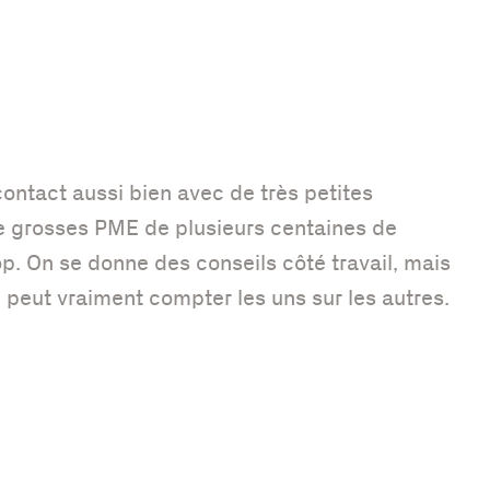
 contact aussi bien avec de très petites
e grosses PME de plusieurs centaines de
op. On se donne des conseils côté travail, mais
 peut vraiment compter les uns sur les autres.