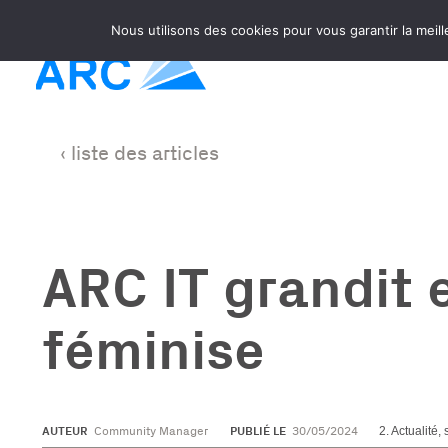
Nous utilisons des cookies pour vous garantir la meill
‹ liste des articles
ARC IT grandit 
féminise
2. Actualité,
AUTEUR
PUBLIÉ LE
Community Manager
30/05/2024