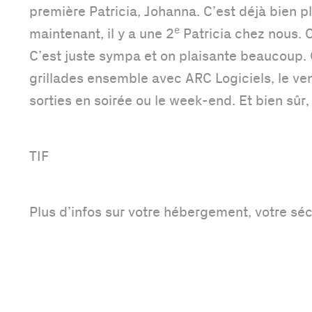
première Patricia, Johanna. C’est déjà bien p
e
maintenant, il y a une 2
Patricia chez nous.
C’est juste sympa et on plaisante beaucoup. On
grillades ensemble avec ARC Logiciels, le ve
sorties en soirée ou le week-end. Et bien sûr,
TIF
Plus d’infos sur votre hébergement, votre sé