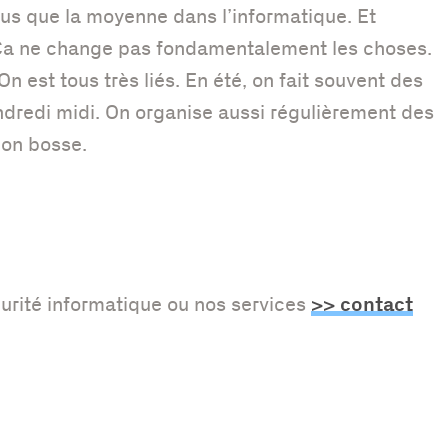
lus que la moyenne dans l’informatique. Et
 Ca ne change pas fondamentalement les choses.
 est tous très liés. En été, on fait souvent des
ndredi midi. On organise aussi régulièrement des
 on bosse.
>> contact
curité informatique ou nos services