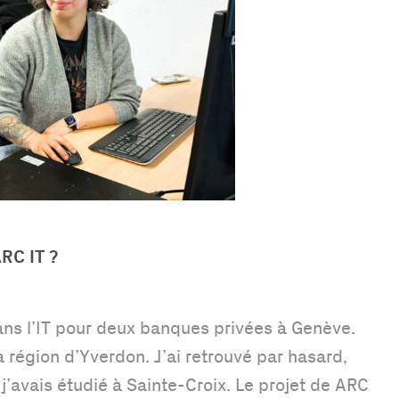
RC IT ?
dans l’IT pour deux banques privées à Genève.
a région d’Yverdon. J’ai retrouvé par hasard,
j’avais étudié à Sainte-Croix. Le projet de ARC