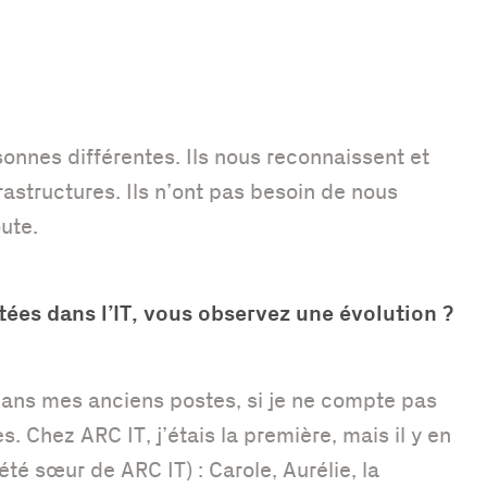
sonnes différentes. Ils nous reconnaissent et
rastructures. Ils n’ont pas besoin de nous
ute.
ées dans l’IT, vous observez une évolution ?
dans mes anciens postes, si je ne compte pas
. Chez ARC IT, j’étais la première, mais il y en
été sœur de ARC IT) : Carole, Aurélie, la