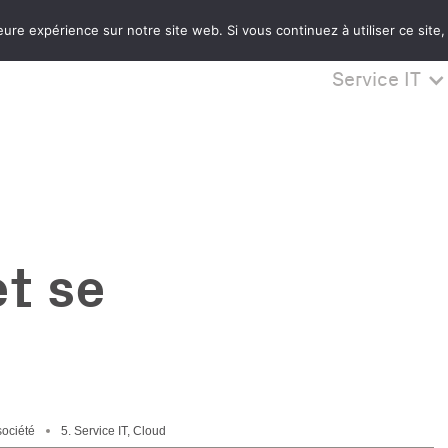
eure expérience sur notre site web. Si vous continuez à utiliser ce sit
Service IT
et se
 société
5. Service IT, Cloud