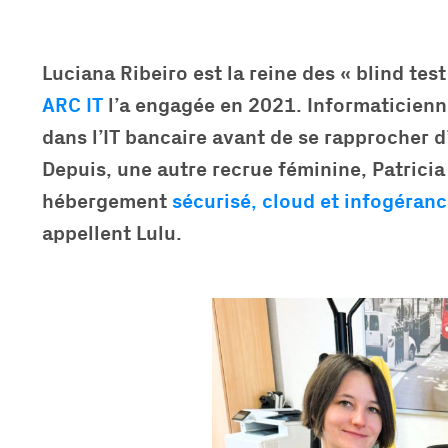
Luciana Ribeiro est la reine des « blind tes
ARC IT
l’a engagée en 2021. Informaticienne
dans l’IT bancaire avant de se rapprocher d
Depuis, une autre recrue féminine, Patricia 
hébergement
sécurisé, cloud et infogéran
appellent Lulu.