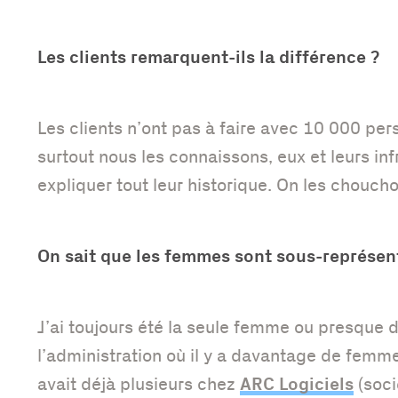
Les clients remarquent-ils la différence ?
Les clients n’ont pas à faire avec 10 000 per
surtout nous les connaissons, eux et leurs inf
expliquer tout leur historique. On les choucho
On sait que les femmes sont sous-représent
J’ai toujours été la seule femme ou presque 
l’administration où il y a davantage de femmes
ARC Logiciels
avait déjà plusieurs chez
(soci