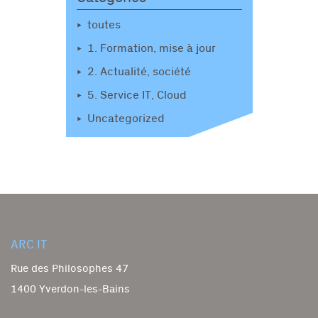
toutes
1. Formation, mise à jour
2. Actualité, société
5. Service IT, Cloud
Uncategorized
ARC IT
Rue des Philosophes 47
1400 Yverdon-les-Bains