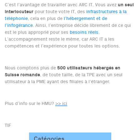
un seul
C’est l’avantage de travailler avec ARC IT. Vous avez
interlocuteur
pour toute votre IT, des
infrastructures à la
téléphonie
, cela en plus de
l’hébergement et de
l’infogérance
. Ainsi, l’entreprise décide librement de ce qui
est le plus approprié pour ses
besoins réels
.
L’accompagnement reste le même, car ARC IT a les
compétences et l’expérience pour toutes les options.
500 utilisateurs hébergés en
Nous comptons plus de
Suisse romande
, de toute taille, de la TPE avec un seul
utilisateur à la PME ayant des filiales à l’étranger.
Plus d’info sur le HMU?
>> ici
TIF
Catégories