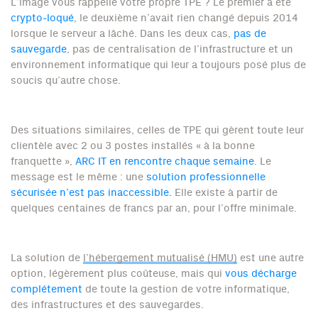
L’image vous rappelle votre propre TPE ? Le premier a été
crypto-loqué
, le deuxième n’avait rien changé depuis 2014
lorsque le serveur a lâché. Dans les deux cas,
pas de
sauvegarde
, pas de centralisation de l’infrastructure et un
environnement informatique qui leur a toujours posé plus de
soucis qu’autre chose.
Des situations similaires, celles de TPE qui gèrent toute leur
clientèle avec 2 ou 3 postes installés « à la bonne
franquette »,
ARC IT en rencontre chaque semaine
. Le
message est le même : une
solution professionnelle
sécurisée n’est pas inaccessible.
Elle existe à partir de
quelques centaines de francs par an, pour l’offre minimale.
La solution de
l’hébergement mutualisé (HMU)
est une autre
option, légèrement plus coûteuse, mais qui
vous décharge
complétement
de toute la gestion de votre informatique,
des infrastructures et des sauvegardes.