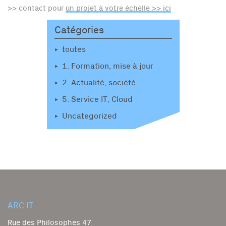
>> contact pour
un projet à votre échelle >> ici
Catégories
toutes
1. Formation, mise à jour
2. Actualité, société
5. Service IT, Cloud
Uncategorized
ARC IT
Rue des Philosophes 47